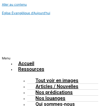
Aller au contenu
Église Évangélique d'Aujourd'hui
Menu
Accueil
Ressources
Tout voir en images
Articles / Nouvelles
Nos prédications
Nos louanges
Qui sommes-nous