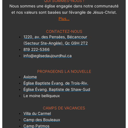
QUI SOMMES-NOUS !
Nous sommes une église engagée dans notre communauté
et nos valeurs sont basées sur l’évangile de Jésus-Christ.
Plus…
CONTACTEZ-NOUS
1220, av. des Pensées, Bécancour
(Secteur Ste-Angèle), Qc G9H 2T2
819 222-5366
info@eglisedaujourdhui.ca
PROPAGEONS LA NOUVELLE
Axiome
Église Baptiste Évang. de Trois-Riv.
Église Évang. Baptiste de Shaw-Sud
Le moine belliqueux
CAMPS DE VACANCES
Villa du Carmel
Camp des Bouleaux
Camp Patmos