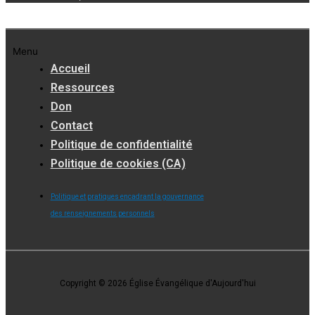
Menu
Accueil
Ressources
Don
Contact
Politique de confidentialité
Politique de cookies (CA)
Politique et pratiques encadrant la gouvernance
des renseignements personnels
Copyright © 2026 Église Évangélique d'Aujourd'hui