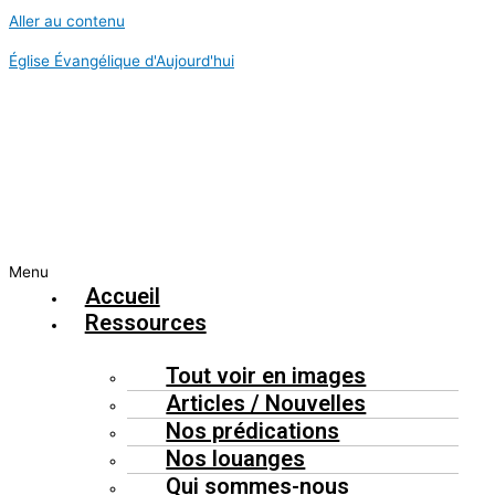
Aller au contenu
Église Évangélique d'Aujourd'hui
Menu
Accueil
Ressources
Tout voir en images
Articles / Nouvelles
Nos prédications
Nos louanges
Qui sommes-nous