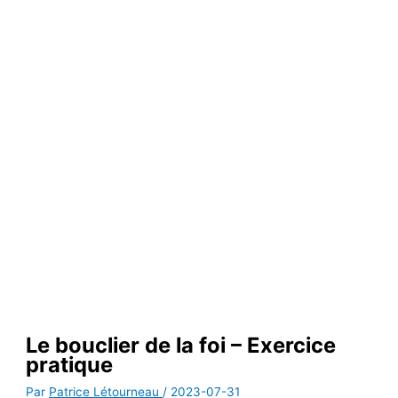
LES CHRONIQUES DE DIANE GERVAIS
Le bouclier de la foi – Exercice
pratique
Par
Patrice Létourneau
/
2023-07-31