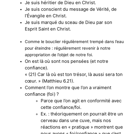
Je suis héritier de Dieu en Christ.
Je suis conscient du message de Vérité, de
l’Évangile en Christ.
Je suis marqué du sceau de Dieu par son
Esprit Saint en Christ.
Comme le bouclier régulièrement trempé dans l’eau
pour éteindre : régulièrement revenir à notre
appropriation de l’objet de notre foi.
On est là où sont nos pensées (et notre
confiance).
« (21) Car là où est ton trésor, là aussi sera ton
cœur. » (Matthieu 6.21).
Comment l’on montre que l’on a vraiment
confiance (foi) ?
Parce que l’on agit en conformité avec
cette confiance/foi.
Ex. : théoriquement on pourrait être un
cerveau dans une cuve, mais nos
réactions en « pratique » montrent que
nous avons « foi/confiance » que c’est