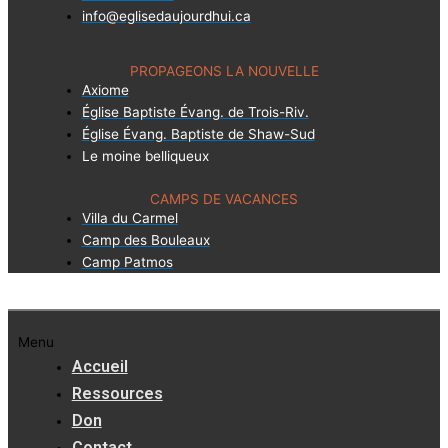
info@eglisedaujourdhui.ca
PROPAGEONS LA NOUVELLE
Axiome
Église Baptiste Évang. de Trois-Riv.
Église Évang. Baptiste de Shaw-Sud
Le moine belliqueux
CAMPS DE VACANCES
Villa du Carmel
Camp des Bouleaux
Camp Patmos
Menu
Accueil
Ressources
Don
Contact