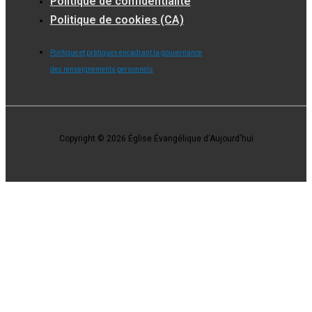
Politique de confidentialité
Politique de cookies (CA)
Politique et pratiques encadrant la gouvernance
des renseignements personnels
Copyright © 2026 Église Évangélique d'Aujourd'hui