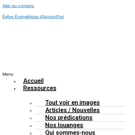
Aller au contenu
Église Évangélique d'Aujourd'hui
Menu
Accueil
Ressources
Tout voir en images
Articles / Nouvelles
Nos prédications
Nos louanges
Qui sommes-nous