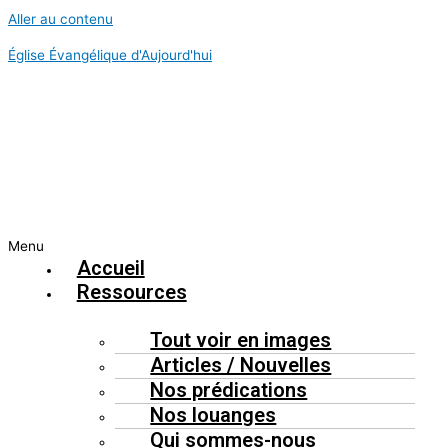
Aller au contenu
Église Évangélique d'Aujourd'hui
Menu
Accueil
Ressources
Tout voir en images
Articles / Nouvelles
Nos prédications
Nos louanges
Qui sommes-nous