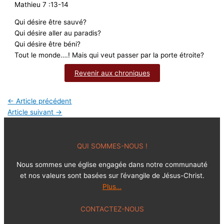
Mathieu 7 :13-14
Qui désire être sauvé?
Qui désire aller au paradis?
Qui désire être béni?
Tout le monde….! Mais qui veut passer par la porte étroite?
Revenir aux chroniques
←
Article précédent
Article suivant
→
QUI SOMMES-NOUS !
Nous sommes une église engagée dans notre communauté
et nos valeurs sont basées sur l’évangile de Jésus-Christ.
Plus…
CONTACTEZ-NOUS