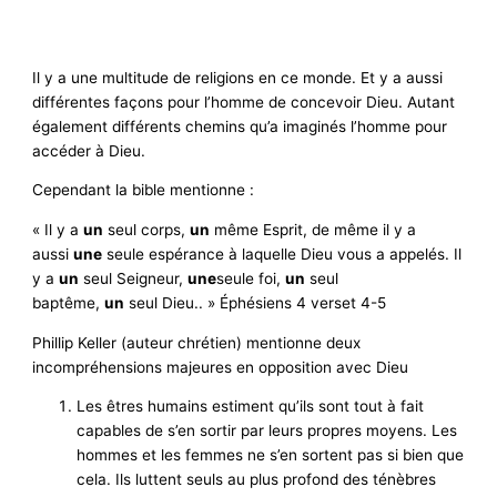
Il y a une multitude de religions en ce monde. Et y a aussi
différentes façons pour l’homme de concevoir Dieu. Autant
également différents chemins qu’a imaginés l’homme pour
accéder à Dieu.
Cependant la bible mentionne :
« Il y a
un
seul corps,
un
même Esprit, de même il y a
aussi
une
seule espérance à laquelle Dieu vous a appelés. Il
y a
un
seul Seigneur,
une
seule foi,
un
seul
baptême,
un
seul Dieu.. » Éphésiens 4 verset 4-5
Phillip Keller (auteur chrétien) mentionne deux
incompréhensions majeures en opposition avec Dieu
Les êtres humains estiment qu’ils sont tout à fait
capables de s’en sortir par leurs propres moyens. Les
hommes et les femmes ne s’en sortent pas si bien que
cela. Ils luttent seuls au plus profond des ténèbres