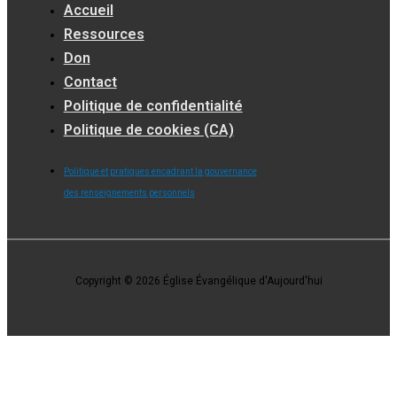
Accueil
Ressources
Don
Contact
Politique de confidentialité
Politique de cookies (CA)
Politique et pratiques encadrant la gouvernance
des renseignements personnels
Copyright © 2026 Église Évangélique d'Aujourd'hui