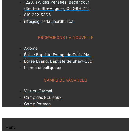
1220, av. des Pensées, Bécancour
(Secteur Ste-Angèle), Qc G9H 2T2
819 222-5366
info@eglisedaujourdhui.ca
PROPAGEONS LA NOUVELLE
Axiome
Église Baptiste Évang. de Trois-Riv.
Église Évang. Baptiste de Shaw-Sud
Le moine belliqueux
CAMPS DE VACANCES
Villa du Carmel
Camp des Bouleaux
Camp Patmos
Menu