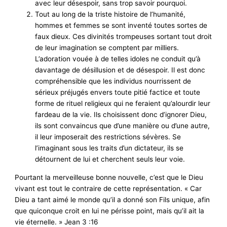
avec leur désespoir, sans trop savoir pourquoi.
Tout au long de la triste histoire de l’humanité,
hommes et femmes se sont inventé toutes sortes de
faux dieux. Ces divinités trompeuses sortant tout droit
de leur imagination se comptent par milliers.
L’adoration vouée à de telles idoles ne conduit qu’à
davantage de désillusion et de désespoir. Il est donc
compréhensible que les individus nourrissent de
sérieux préjugés envers toute pitié factice et toute
forme de rituel religieux qui ne feraient qu’alourdir leur
fardeau de la vie. Ils choisissent donc d’ignorer Dieu,
ils sont convaincus que d’une manière ou d’une autre,
il leur imposerait des restrictions sévères. Se
l’imaginant sous les traits d’un dictateur, ils se
détournent de lui et cherchent seuls leur voie.
Pourtant la merveilleuse bonne nouvelle, c’est que le Dieu
vivant est tout le contraire de cette représentation. « Car
Dieu a tant aimé le monde qu’il a donné son Fils unique, afin
que quiconque croit en lui ne périsse point, mais qu’il ait la
vie éternelle. » Jean 3 :16