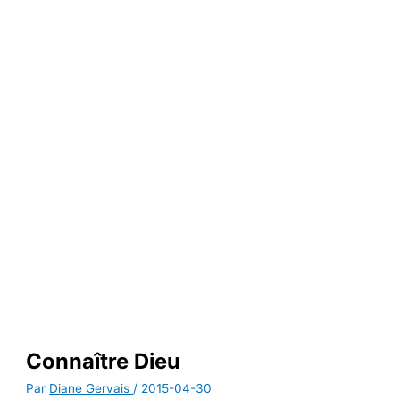
LES CHRONIQUES DE DIANE GERVAIS
Connaître Dieu
Par
Diane Gervais
/
2015-04-30