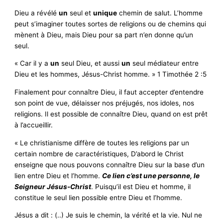
Dieu a révélé
un
seul et
unique
chemin de salut. L’homme
peut s’imaginer toutes sortes de religions ou de chemins qui
mènent à Dieu, mais Dieu pour sa part n’en donne qu’un
seul.
« Car il y a
un
seul Dieu, et aussi
un
seul médiateur entre
Dieu et les hommes, Jésus-Christ homme. » 1 Timothée 2 :5
Finalement pour connaître Dieu, il faut accepter d’entendre
son point de vue, délaisser nos préjugés, nos idoles, nos
religions. Il est possible de connaître Dieu, quand on est prêt
à l’accueillir.
« Le christianisme diffère de toutes les religions par un
certain nombre de caractéristiques, D’abord le Christ
enseigne que nous pouvons connaître Dieu sur la base d’un
lien entre Dieu et l’homme.
Ce lien c’est une personne, le
Seigneur Jésus-Christ
. Puisqu’il est Dieu et homme, il
constitue le seul lien possible entre Dieu et l’homme.
Jésus a dit : (..) Je suis le chemin, la vérité et la vie. Nul ne