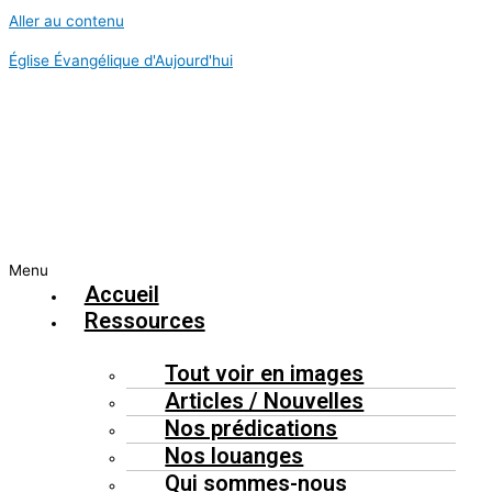
Aller au contenu
Église Évangélique d'Aujourd'hui
Menu
Accueil
Ressources
Tout voir en images
Articles / Nouvelles
Nos prédications
Nos louanges
Qui sommes-nous