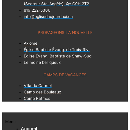
(Secteur Ste-Angèle), Qc G9H 2T2
819 222-5366
info@eglisedaujourdhui.ca
PROPAGEONS LA NOUVELLE
Axiome
Église Baptiste Évang. de Trois-Riv.
Église Évang. Baptiste de Shaw-Sud
Le moine belliqueux
CAMPS DE VACANCES
Villa du Carmel
Camp des Bouleaux
Camp Patmos
Menu
Accueil