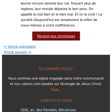
leurrer encore domine leur vie. N’ayant plus de
repères, leur morale dépasse le bon sens. On
appelle le mal bien et le bien mal. Et on le croit ! La
société d’aujourd’hui est simplement le reflet de
nous-mêmes à notre indifférence.
Revenir aux chroniques
←
Article précédent
Article suivant
→
QUI SOMMES-NOUS !
Nous sommes une église engagée dans notre communauté
et nos valeurs sont basées sur l’évangile de Jésus-Christ.
Plus…
CONTACTEZ-NOUS
1220, av. des Pensées, Bécancour