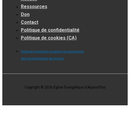
Ressources
Don
Contact
Politique de confidentialité
Politique de cookies (CA)
Politique et pratiques encadrant la gouvernance
des renseignements personnels
Copyright © 2026 Église Évangélique d'Aujourd'hui