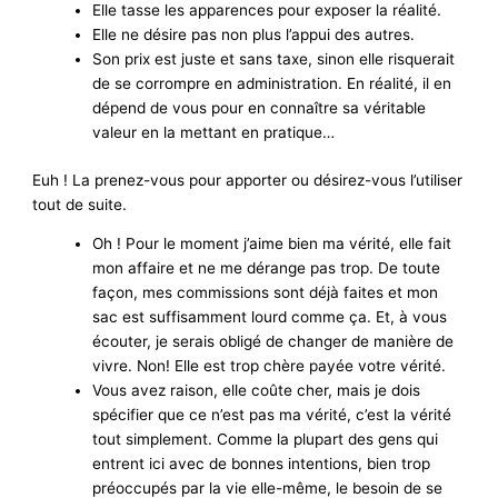
Elle tasse les apparences pour exposer la réalité.
Elle ne désire pas non plus l’appui des autres.
Son prix est juste et sans taxe, sinon elle risquerait
de se corrompre en administration. En réalité, il en
dépend de vous pour en connaître sa véritable
valeur en la mettant en pratique…
Euh ! La prenez-vous pour apporter ou désirez-vous l’utiliser
tout de suite.
Oh ! Pour le moment j’aime bien ma vérité, elle fait
mon affaire et ne me dérange pas trop. De toute
façon, mes commissions sont déjà faites et mon
sac est suffisamment lourd comme ça. Et, à vous
écouter, je serais obligé de changer de manière de
vivre. Non! Elle est trop chère payée votre vérité.
Vous avez raison, elle coûte cher, mais je dois
spécifier que ce n’est pas ma vérité, c’est la vérité
tout simplement. Comme la plupart des gens qui
entrent ici avec de bonnes intentions, bien trop
préoccupés par la vie elle-même, le besoin de se