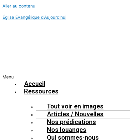
Aller au contenu
Église Évangélique d'Aujourd'hui
Menu
Accueil
Ressources
Tout voir en images
Articles / Nouvelles
Nos prédications
Nos louanges
Qui sommes-nous