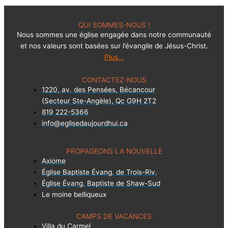
QUI SOMMES-NOUS !
Nous sommes une église engagée dans notre communauté
et nos valeurs sont basées sur l’évangile de Jésus-Christ.
Plus…
CONTACTEZ-NOUS
1220, av. des Pensées, Bécancour
(Secteur Ste-Angèle), Qc G9H 2T2
819 222-5366
info@eglisedaujourdhui.ca
PROPAGEONS LA NOUVELLE
Axiome
Église Baptiste Évang. de Trois-Riv.
Église Évang. Baptiste de Shaw-Sud
Le moine belliqueux
CAMPS DE VACANCES
Villa du Carmel