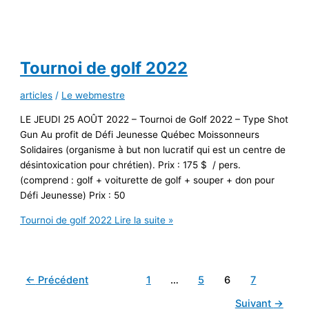
Tournoi de golf 2022
articles
/
Le webmestre
LE JEUDI 25 AOÛT 2022 – Tournoi de Golf 2022 – Type Shot
Gun Au profit de Défi Jeunesse Québec Moissonneurs
Solidaires (organisme à but non lucratif qui est un centre de
désintoxication pour chrétien). Prix : 175 $ / pers.
(comprend : golf + voiturette de golf + souper + don pour
Défi Jeunesse) Prix : 50
Tournoi de golf 2022
Lire la suite »
←
Précédent
1
…
5
6
7
Suivant
→