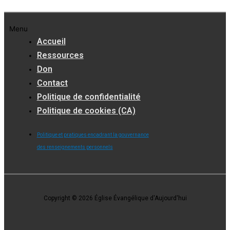
Menu
Accueil
Ressources
Don
Contact
Politique de confidentialité
Politique de cookies (CA)
Politique et pratiques encadrant la gouvernance
des renseignements personnels
Copyright © 2026 Église Évangélique d'Aujourd'hui