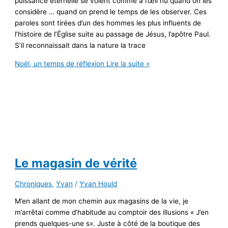
puissance éternelle se voient comme à l’œil nu quand on les
considère … quand on prend le temps de les observer. Ces
paroles sont tirées d’un des hommes les plus influents de
l’histoire de l’Église suite au passage de Jésus, l’apôtre Paul.
S’il reconnaissait dans la nature la trace
Noël, un temps de réflexion
Lire la suite »
Le magasin de vérité
Chroniques
,
Yvan
/
Yvan Hould
M’en allant de mon chemin aux magasins de la vie, je
m’arrêtai comme d’habitude au comptoir des illusions « J’en
prends quelques-une s». Juste à côté de la boutique des