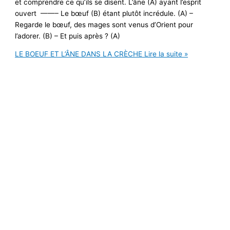
et comprendre ce qu’ils se disent. L’âne (A) ayant l’esprit
ouvert ——– Le bœuf (B) étant plutôt incrédule. (A) –
Regarde le bœuf, des mages sont venus d’Orient pour
l’adorer. (B) – Et puis après ? (A)
LE BOEUF ET L’ÂNE DANS LA CRÈCHE
Lire la suite »