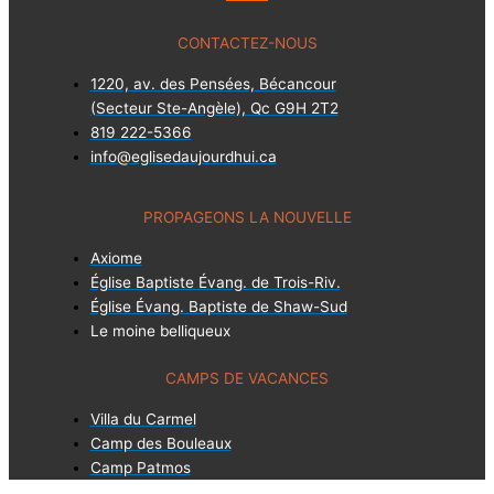
CONTACTEZ-NOUS
1220, av. des Pensées, Bécancour
(Secteur Ste-Angèle), Qc G9H 2T2
819 222-5366
info@eglisedaujourdhui.ca
PROPAGEONS LA NOUVELLE
Axiome
Église Baptiste Évang. de Trois-Riv.
Église Évang. Baptiste de Shaw-Sud
Le moine belliqueux
CAMPS DE VACANCES
Villa du Carmel
Camp des Bouleaux
Camp Patmos