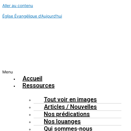
Aller au contenu
Église Évangélique d'Aujourd'hui
Menu
Accueil
Ressources
Tout voir en images
Articles / Nouvelles
Nos prédications
Nos louanges
Qui sommes-nous