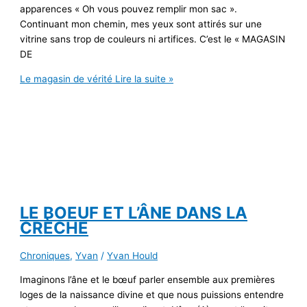
apparences « Oh vous pouvez remplir mon sac ».
Continuant mon chemin, mes yeux sont attirés sur une
vitrine sans trop de couleurs ni artifices. C’est le « MAGASIN
DE
Le magasin de vérité
Lire la suite »
LE BOEUF ET L’ÂNE DANS LA
CRÈCHE
Chroniques
,
Yvan
/
Yvan Hould
Imaginons l’âne et le bœuf parler ensemble aux premières
loges de la naissance divine et que nous puissions entendre